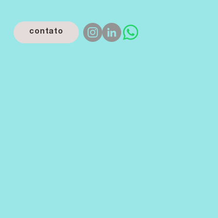
contato